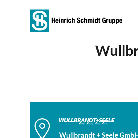
Wullbr
Wullbrandt + Seele GmbH