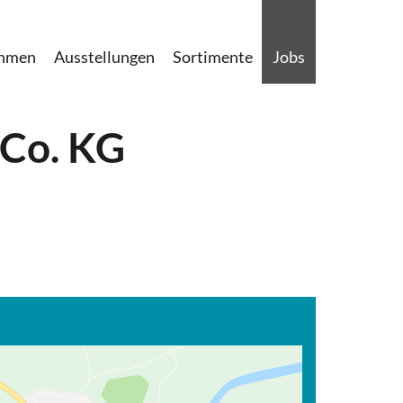
ehmen
Ausstellungen
Sortimente
Jobs
 Co. KG