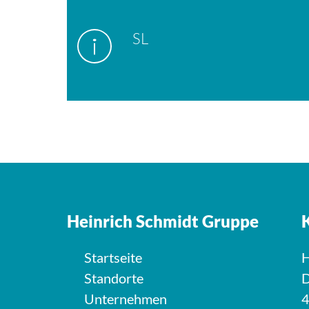
SL
Heinrich Schmidt Gruppe
Startseite
H
Standorte
D
Unternehmen
4