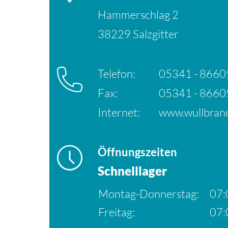
Hammerschlag 2
38229 Salzgitter
Telefon:
05341 - 8660
Fax:
05341 - 8660
Internet:
www.wullbrand
Öffnungszeiten
Schnelllager
Montag-Donnerstag:
07:
Freitag:
07: