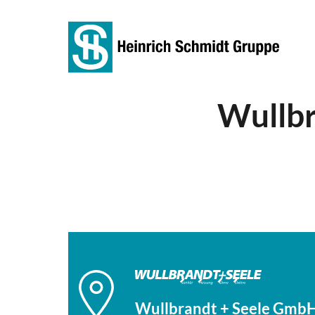
Wullbr
Wullbrandt + Seele GmbH