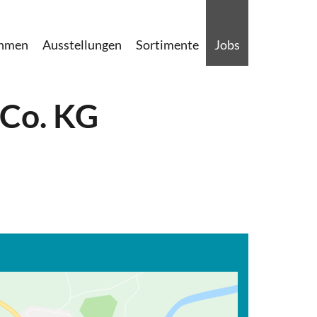
ehmen
Ausstellungen
Sortimente
Jobs
 Co. KG