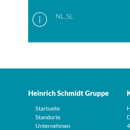
NL, SL
Heinrich Schmidt Gruppe
Startseite
H
Standorte
D
Unternehmen
4