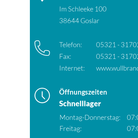
Im Schleeke 100
38644 Goslar
Telefon:
05321 - 3170
Fax:
05321 - 3170
Internet:
www.wullbrand
Öffnungszeiten
Schnelllager
Montag-Donnerstag:
07:
Freitag:
07: