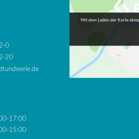
Mit dem Laden der Karte akzep
2-0
2-20
tundseele.de
00-17:00
00-15:00