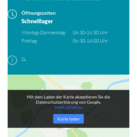
Öffnungszeiten
Schnelllager
Montag-Donnerstag:
06:30-16:30 Uhr
Freitag:
06:30-14:00 Uhr
SL
Mit dem Laden der Karte akzeptieren Sie die
Datenschutzerklärung von Google.
Mehr erfahren
Karte laden