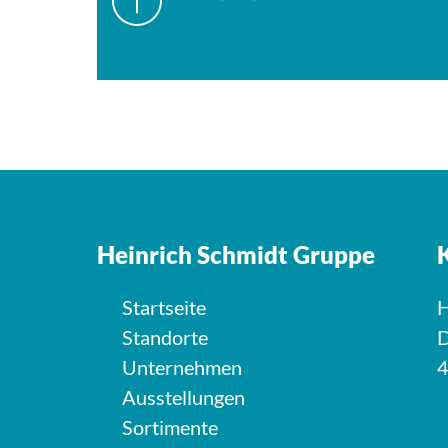
Heinrich Schmidt Gruppe
Startseite
H
Standorte
D
Unternehmen
4
Ausstellungen
Sortimente