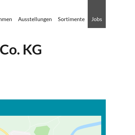
ehmen
Ausstellungen
Sortimente
Jobs
 Co. KG