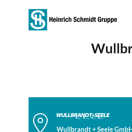
Wullbr
Wullbrandt + Seele GmbH