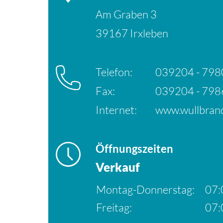
Am Graben 3
39167 Irxleben
Telefon:
039204 - 798
Fax:
039204 - 798
Internet:
www.wullbrand
Öffnungszeiten
Verkauf
Montag-Donnerstag:
07:
Freitag:
07: