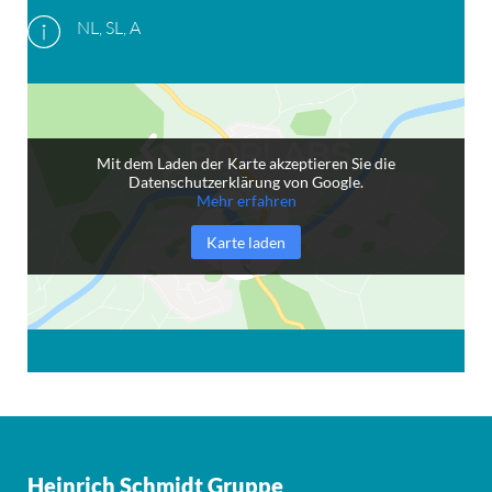
NL, SL, A
Mit dem Laden der Karte akzeptieren Sie die
Datenschutzerklärung von Google.
Mehr erfahren
Karte laden
Heinrich Schmidt Gruppe