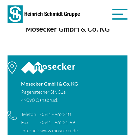
Mosecker GmbH & Co. KG
Mosecker GmbH & Co. KG
Pagenstecher Str. 31a
49090 Osnabrück
Telefon:
0541 - 962210
Fax:
0541 - 96221-99
Internet:
www.mosecker.de