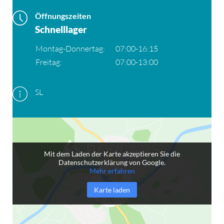
Öffnungszeiten
Schnelllager
Montag-Donnertag:
07:00-16:15
Freitag:
07:00-13:00
SL
Mit dem Laden der Karte akzeptieren Sie die
Datenschutzerklärung von Google.
Mehr erfahren
Karte laden