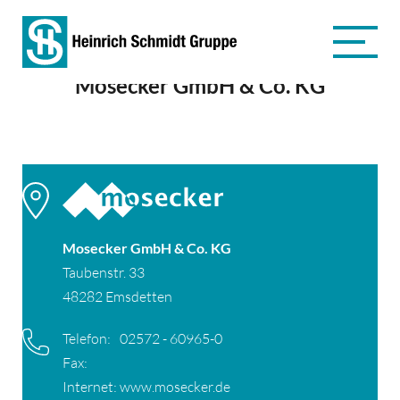
Mosecker GmbH & Co. KG
Mosecker GmbH & Co. KG
Taubenstr. 33
48282 Emsdetten
Telefon:
02572 - 60965-0
Fax:
Internet:
www.mosecker.de