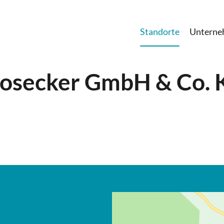
Standorte
Untern
osecker GmbH & Co. 