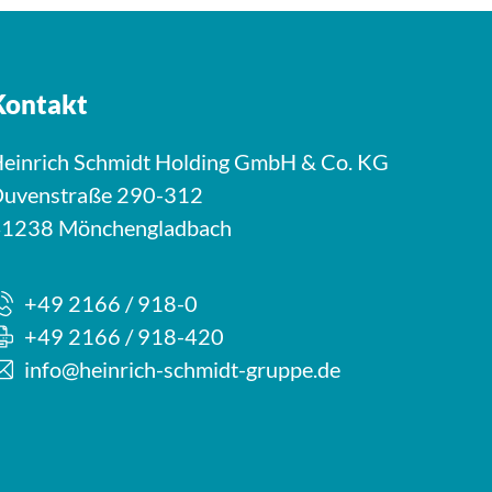
Kontakt
einrich Schmidt Holding GmbH & Co. KG
uvenstraße 290-312
1238 Mönchengladbach
+49 2166 / 918-0
+49 2166 / 918-420
info@heinrich-schmidt-gruppe.de