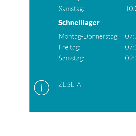
Samstag:
10:
Schnelllager
Montag-Donnerstag:
07:
Freitag:
07:
Samstag:
09:
ZL SL, A