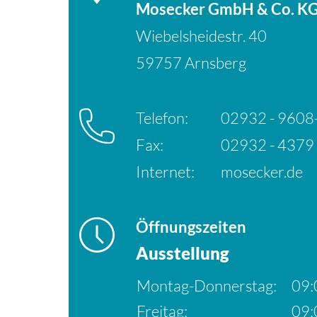
Mosecker GmbH & Co. K
Wiebelsheidestr. 40
59757 Arnsberg
Telefon:
02932 - 9608
Fax:
02932 - 4379
Internet:
mosecker.de
Öffnungszeiten
Ausstellung
Montag-Donnerstag:
09:
Freitag:
09: