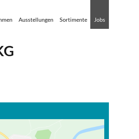
ehmen
Ausstellungen
Sortimente
Jobs
KG