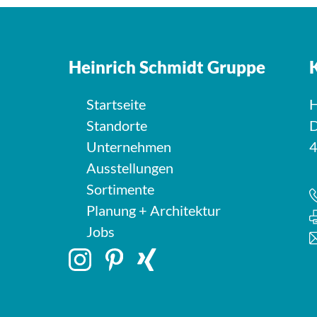
Heinrich Schmidt Gruppe
Startseite
H
Standorte
D
Unternehmen
4
Ausstellungen
Sortimente
Planung + Architektur
Jobs