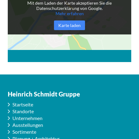
Mit dem Laden der Karte akzeptieren Sie die
Datenschutzerklärung von Google.
Mehr erfahren
Karte laden
Heinrich Schmidt Gruppe
Startseite
Standorte
Unternehmen
Ausstellungen
Sortimente
Planung + Architektur