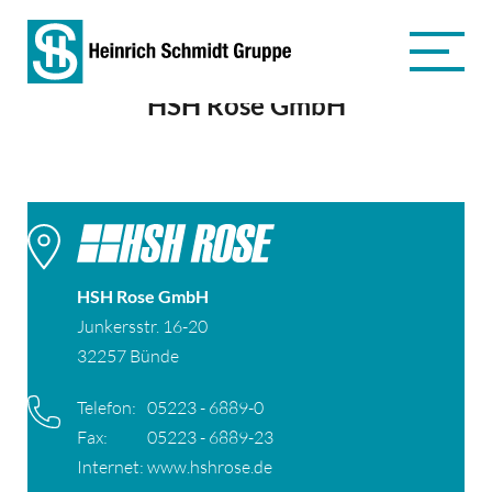
HSH Rose GmbH
HSH Rose GmbH
Junkersstr. 16-20
32257 Bünde
Telefon:
05223 - 6889-0
Fax:
05223 - 6889-23
Internet:
www.hshrose.de