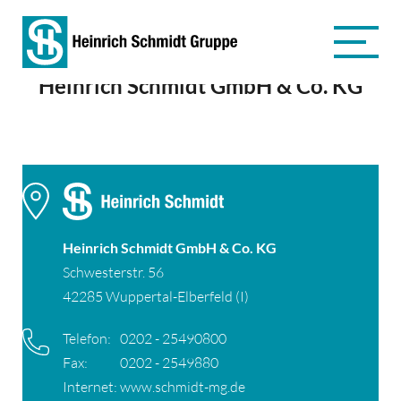
Heinrich Schmidt GmbH & Co. KG
Heinrich Schmidt GmbH & Co. KG
Schwesterstr. 56
42285 Wuppertal-Elberfeld (I)
Telefon:
0202 - 25490800
Fax:
0202 - 2549880
Internet:
www.schmidt-mg.de