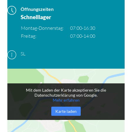
Öffnungszeiten
Schnelllager
Montag-Donnerstag:
07:00-16:30
Freitag:
07:00-14:00
SL
Mit dem Laden der Karte akzeptieren Sie die
Datenschutzerklärung von Google.
Mehr erfahren
Karte laden