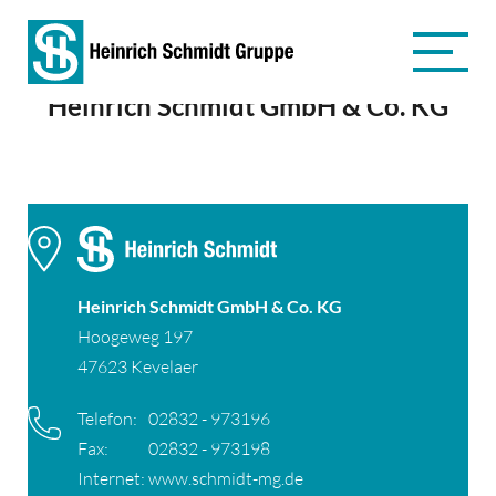
Heinrich Schmidt GmbH & Co. KG
Heinrich Schmidt GmbH & Co. KG
Hoogeweg 197
47623 Kevelaer
Telefon:
02832 - 973196
Fax:
02832 - 973198
Internet:
www.schmidt-mg.de