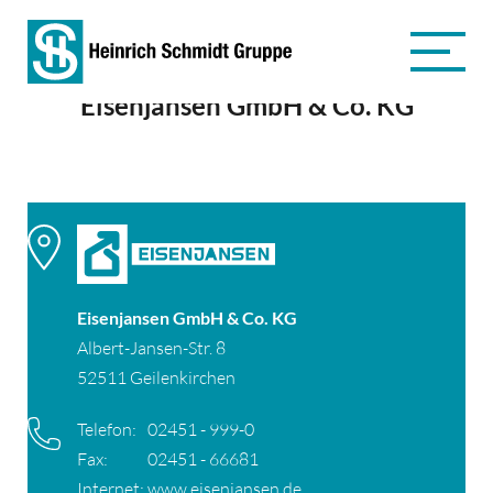
Eisenjansen GmbH & Co. KG
Eisenjansen GmbH & Co. KG
Albert-Jansen-Str. 8
52511 Geilenkirchen
Telefon:
02451 - 999-0
Fax:
02451 - 66681
Internet:
www.eisenjansen.de