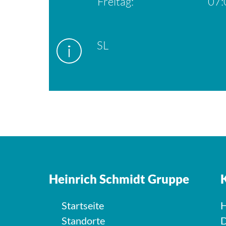
Freitag:
07:
SL
Heinrich Schmidt Gruppe
Startseite
H
Standorte
D