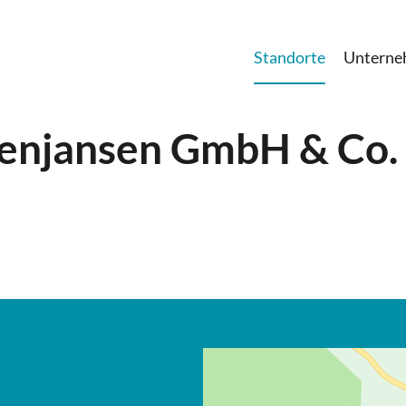
Standorte
Untern
senjansen GmbH & Co.