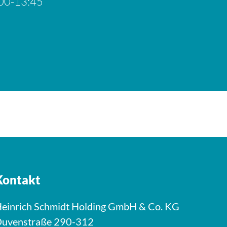
00-13:45
Kontakt
einrich Schmidt Holding GmbH & Co. KG
uvenstraße 290-312