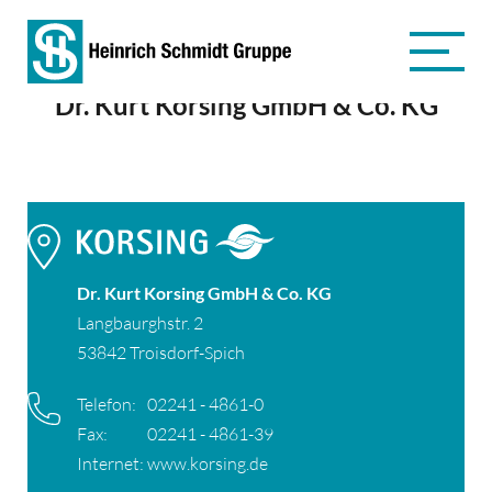
Dr. Kurt Korsing GmbH & Co. KG
Dr. Kurt Korsing GmbH & Co. KG
Langbaurghstr. 2
53842 Troisdorf-Spich
Telefon:
02241 - 4861-0
Fax:
02241 - 4861-39
Internet:
www.korsing.de