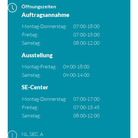
Öffnungszeiten
Auftragsannahme
Montag-Donnerstag:
07:00-18:00
Freitag:
07:00-15:00
Samstag:
08:00-12:00
Ausstellung
Montag-Freitag:
09:00-18:00
Samstag:
09:00-14:00
SE-Center
Montag-Donnerstag:
07:00-17:00
Freitag:
07:00-15:45
Samstag:
08:00-12:00
NL, SEC, A