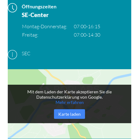
Öffnungszeiten
SE-Center
Montag-Donnerstag:
07:00-16:15
Freitag:
07:00-14:30
SEC
Mit dem Laden der Karte akzeptieren Sie die
Datenschutzerklärung von Google.
Mehr erfahren
Karte laden