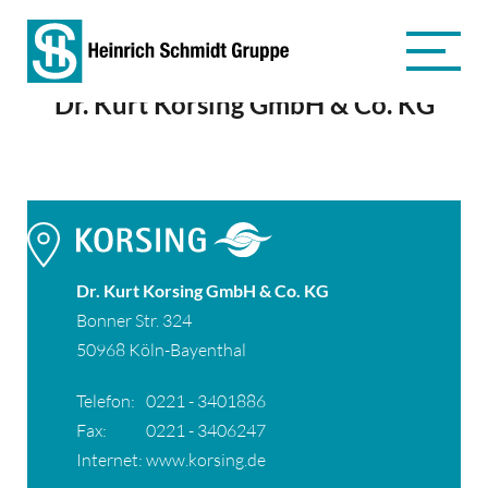
Dr. Kurt Korsing GmbH & Co. KG
Dr. Kurt Korsing GmbH & Co. KG
Bonner Str. 324
50968 Köln-Bayenthal
Telefon:
0221 - 3401886
Fax:
0221 - 3406247
Internet:
www.korsing.de