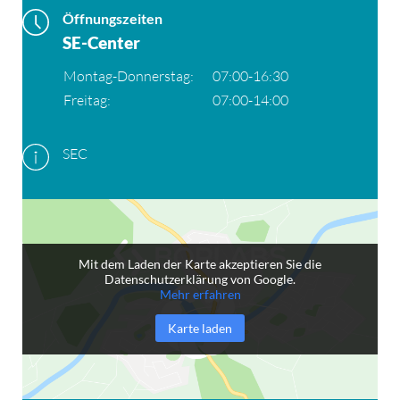
Öffnungszeiten
SE-Center
Montag-Donnerstag:
07:00-16:30
Freitag:
07:00-14:00
SEC
Mit dem Laden der Karte akzeptieren Sie die
Datenschutzerklärung von Google.
Mehr erfahren
Karte laden