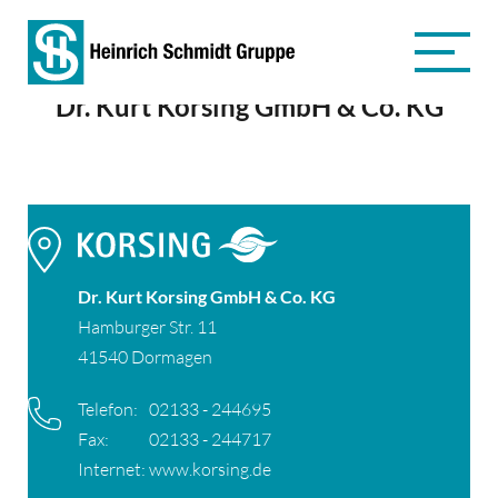
Dr. Kurt Korsing GmbH & Co. KG
Dr. Kurt Korsing GmbH & Co. KG
Hamburger Str. 11
41540 Dormagen
Telefon:
02133 - 244695
Fax:
02133 - 244717
Internet:
www.korsing.de