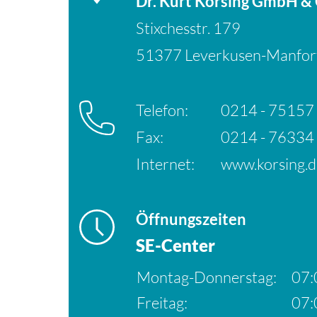
Dr. Kurt Korsing GmbH &
Stixchesstr. 179
51377 Leverkusen-Manfor
Telefon:
0214 - 75157
Fax:
0214 - 76334
Internet:
www.korsing.d
Öffnungszeiten
SE-Center
Montag-Donnerstag:
07:
Freitag:
07: