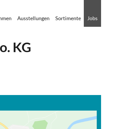
ehmen
Ausstellungen
Sortimente
Jobs
o. KG