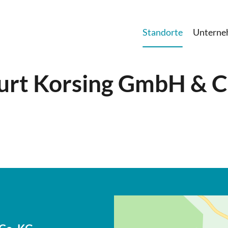
Standorte
Untern
Kurt Korsing GmbH & C