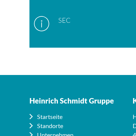
SEC
Heinrich Schmidt Gruppe
Startseite
H
Standorte
D
Unternehmen
4