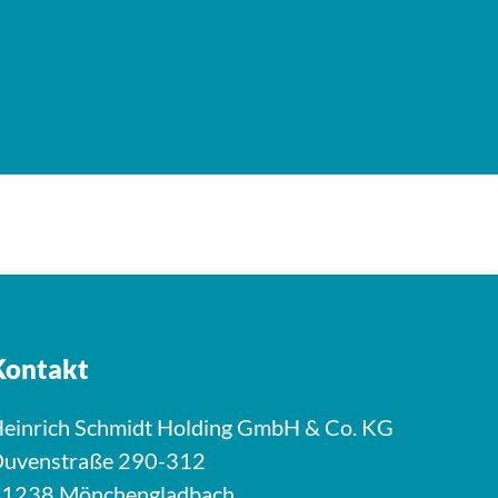
Kontakt
einrich Schmidt Holding GmbH & Co. KG
uvenstraße 290-312
1238 Mönchengladbach