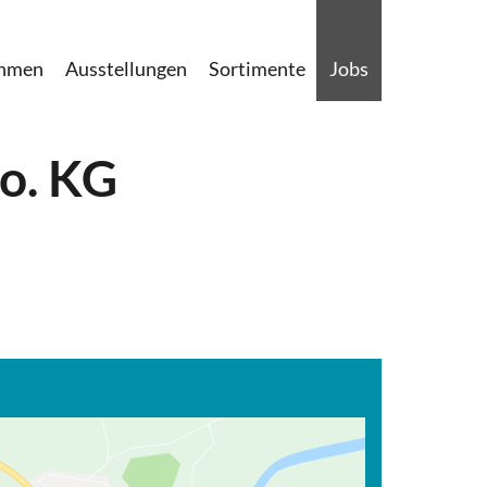
ehmen
Ausstellungen
Sortimente
Jobs
o. KG