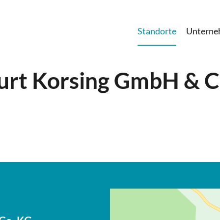
Standorte
Untern
Kurt Korsing GmbH & C