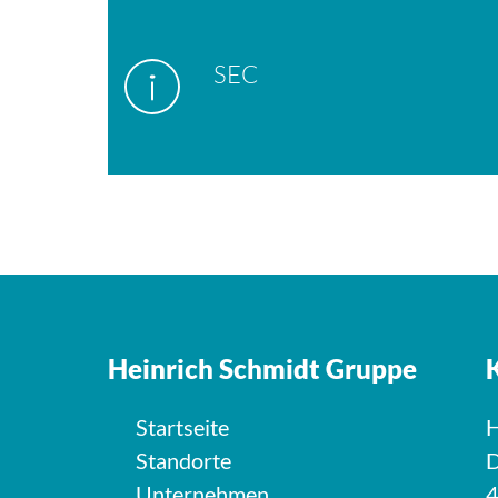
SEC
Heinrich Schmidt Gruppe
Startseite
H
Standorte
D
Unternehmen
4