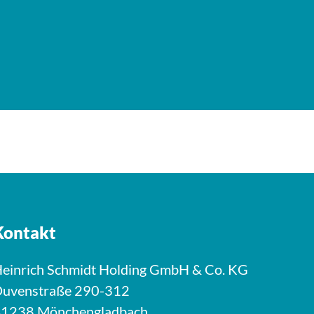
Kontakt
einrich Schmidt Holding GmbH & Co. KG
uvenstraße 290-312
1238 Mönchengladbach