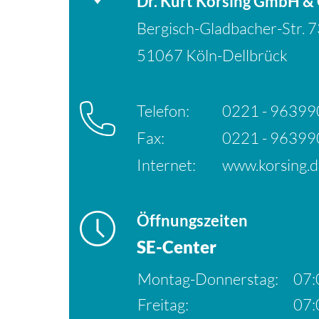
Dr. Kurt Korsing GmbH &
Bergisch-Gladbacher-Str. 
51067 Köln-Dellbrück
Telefon:
0221 - 9639
Fax:
0221 - 96399
Internet:
www.korsing.d
Öffnungszeiten
SE-Center
Montag-Donnerstag:
07:
Freitag:
07: