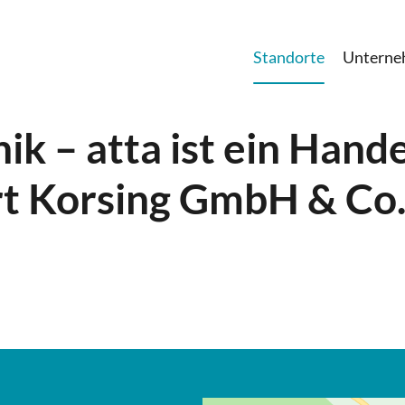
Standorte
Untern
ik – atta ist ein Hand
t Korsing GmbH & Co