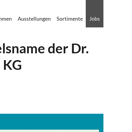
ehmen
Ausstellungen
Sortimente
Jobs
elsname der Dr.
. KG