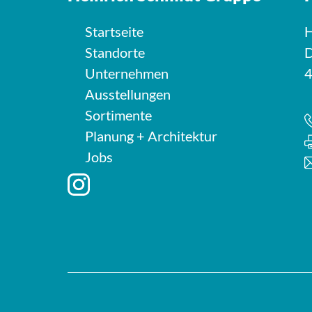
Startseite
H
Standorte
D
Unternehmen
4
Ausstellungen
Sortimente
Planung + Architektur
Jobs