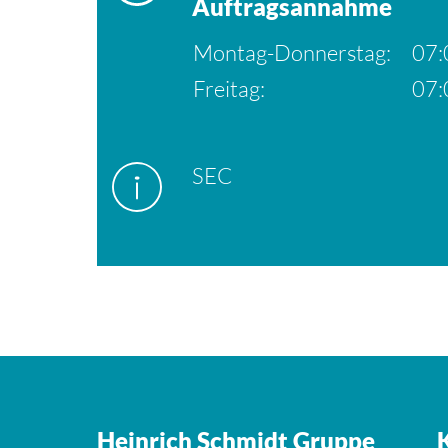
Auftragsannahme
Montag-Donnerstag:
07:
Freitag:
07:
SEC
Heinrich Schmidt Gruppe