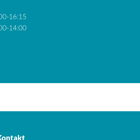
00-16:15
00-14:00
Kontakt