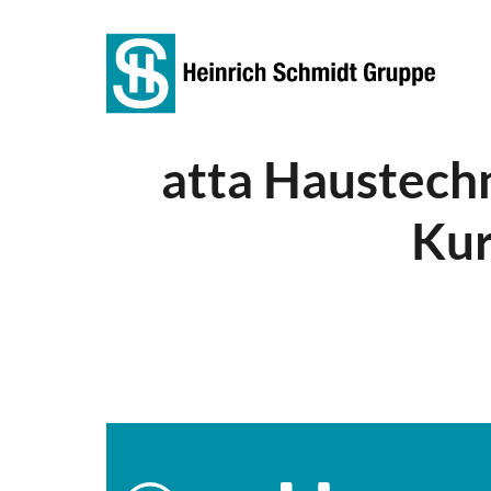
atta Haustechn
Kur