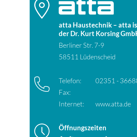
atta Haustechnik – atta 
der Dr. Kurt Korsing Gmb
Berliner Str. 7-9
58511 Lüdenscheid
Telefon:
02351 - 366
Fax:
Internet:
www.atta.de
Öffnungszeiten