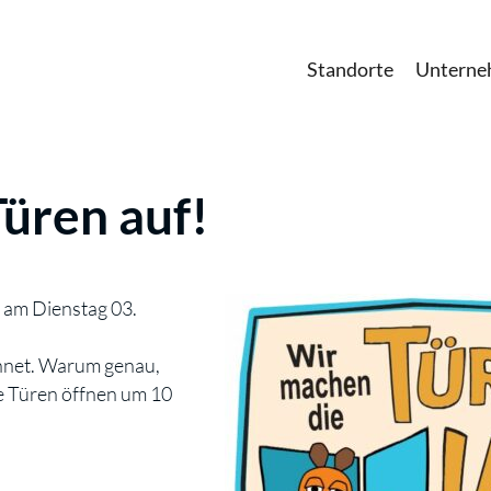
Standorte
Untern
üren auf!
, am Dienstag 03.
chnet. Warum genau,
ere Türen öffnen um 10