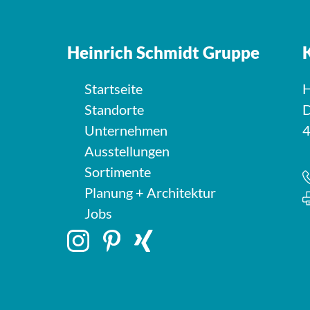
Heinrich Schmidt Gruppe
Startseite
H
Standorte
D
Unternehmen
4
Ausstellungen
Sortimente
Planung + Architektur
Jobs