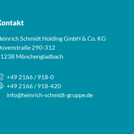
Kontakt
einrich Schmidt Holding GmbH & Co. KG
uvenstraße 290-312
1238 Mönchengladbach
+49 2166 / 918-0
+49 2166 / 918-420
info@heinrich-schmidt-gruppe.de