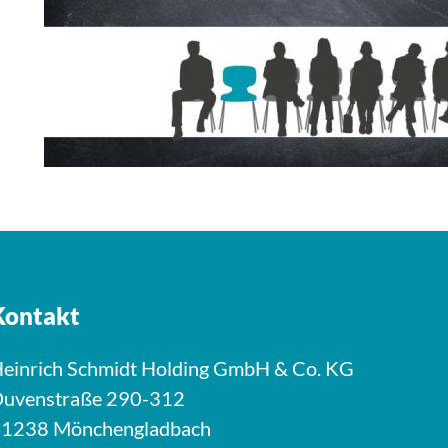
Kontakt
einrich Schmidt Holding GmbH & Co. KG
uvenstraße 290-312
1238 Mönchengladbach