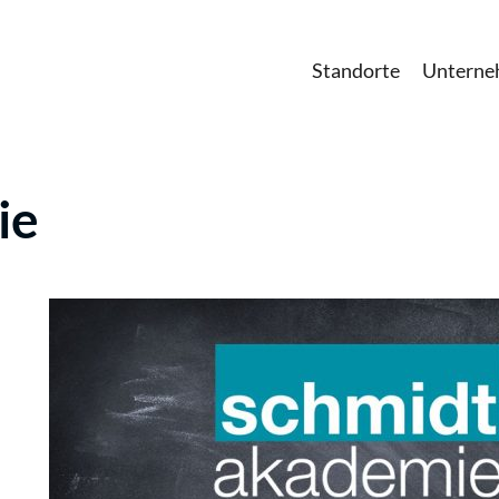
Standorte
Untern
ie