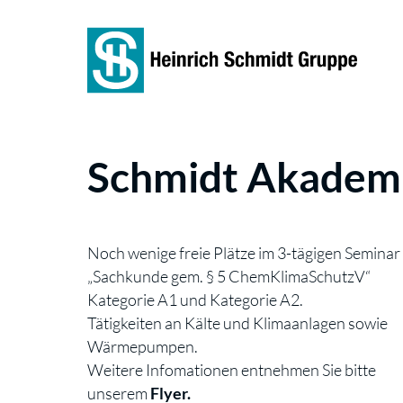
Schmidt Akadem
Noch wenige freie Plätze im 3-tägigen Seminar
„Sachkunde gem. § 5 ChemKlimaSchutzV“
Kategorie A1 und Kategorie A2.
Tätigkeiten an Kälte und Klimaanlagen sowie
Wärmepumpen.
Weitere Infomationen entnehmen Sie bitte
unserem
Flyer
.