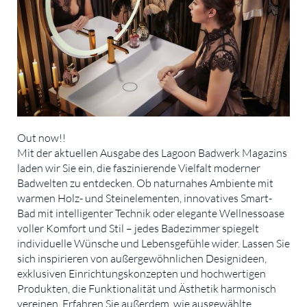
Out now!!
Mit der aktuellen Ausgabe des Lagoon Badwerk Magazins
laden wir Sie ein, die faszinierende Vielfalt moderner
Badwelten zu entdecken. Ob naturnahes Ambiente mit
warmen Holz- und Steinelementen, innovatives Smart-
Bad mit intelligenter Technik oder elegante Wellnessoase
voller Komfort und Stil – jedes Badezimmer spiegelt
individuelle Wünsche und Lebensgefühle wider. Lassen Sie
sich inspirieren von außergewöhnlichen Designideen,
exklusiven Einrichtungskonzepten und hochwertigen
Produkten, die Funktionalität und Ästhetik harmonisch
vereinen. Erfahren Sie außerdem, wie ausgewählte