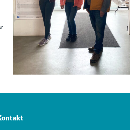
or
Kontakt