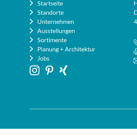
Startseite
H
Standorte
D
Unternehmen
4
Ausstellungen
Sortimente
Planung + Architektur
Jobs